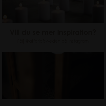
Vill du se mer inspiration?
Följ
@affariofsweden
på Instagram