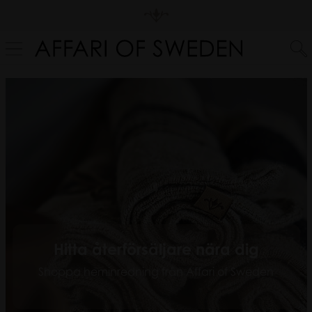
Hitta återförsäljare nära dig
Shoppa heminredning från Affari of Sweden