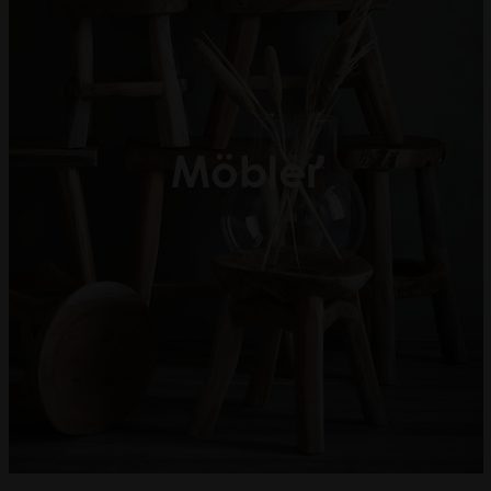
Möbler