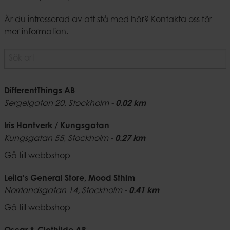
Är du intresserad av att stå med här?
Kontakta oss
för
mer information.
DifferentThings AB
Sergelgatan 20,
Stockholm
-
0.02 km
Iris Hantverk / Kungsgatan
Kungsgatan 55,
Stockholm
-
0.27 km
Gå till webbshop
Leila's General Store, Mood Sthlm
Norrlandsgatan 14,
Stockholm
-
0.41 km
Gå till webbshop