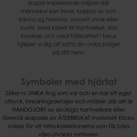
skapar inspirerande miljöer där
människor kan trivas, koppla av och
känna sig hemma, oavsett smak eller
livsstil. Med kärlek till hantverket, stor
kunskap och med hållbarhet i fokus
hjälper vi dig att sätta din unika prägel
på ditt hem.
Symboler med hjärtat
Söker ni UNIKA ting som var och en har sitt eget
uttryck, inredningsdetaljer och möbler där allt är
HANDGJORT av skickliga hantverkare eller
föremål skapade av ÅTERBRUKAT material? Klicka
vidare för att hitta kollektionerna som får bära
våra utvalda symboler.