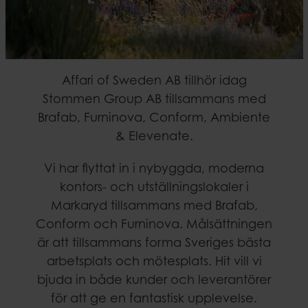
Affari of Sweden AB tillhör idag
Stommen Group AB tillsammans med
Brafab, Furninova, Conform, Ambiente
& Elevenate.
Vi har flyttat in i nybyggda, moderna
kontors- och utställningslokaler i
Markaryd tillsammans med Brafab,
Conform och Furninova. Målsättningen
är att tillsammans forma Sveriges bästa
arbetsplats och mötesplats. Hit vill vi
bjuda in både kunder och leverantörer
för att ge en fantastisk upplevelse.