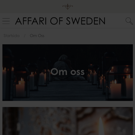
Startsida
Om Oss
Om oss