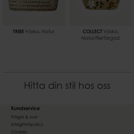
TRIBE
Väska, Natur
COLLECT
Väska,
Natur/flerfärgad
Hitta din stil hos oss
Kundservice
Frågor & svar
Integritetspolicy
Cookies