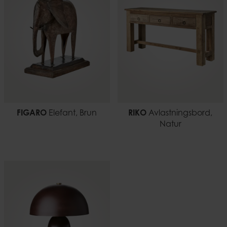
7332793176444
FIGARO
Elefant, Brun
RIKO
Avlastningsbord,
Natur