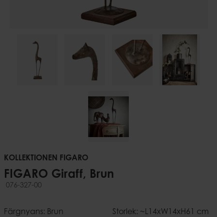
KOLLEKTIONEN FIGARO
FIGARO Giraff, Brun
076-327-00
Färgnyans: Brun
Storlek: ~L14xW14xH61 cm