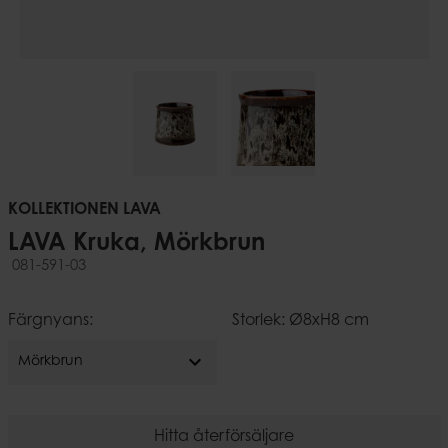
KOLLEKTIONEN LAVA
LAVA Kruka, Mörkbrun
081-591-03
Färgnyans:
Storlek: Ø8xH8 cm
expand_more
Mörkbrun
Hitta återförsäljare