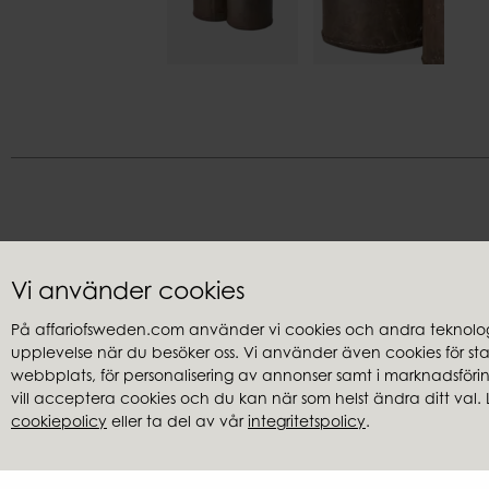
Vi använder cookies
På affariofsweden.com använder vi cookies och andra teknologi
upplevelse när du besöker oss. Vi använder även cookies för stati
Kundservice
Återförsäl
webbplats, för personalisering av annonser samt i marknadsföring
Frågor & svar
Hitta återfö
vill acceptera cookies och du kan när som helst ändra ditt val. 
cookiepolicy
eller ta del av vår
integritetspolicy
.
Integritetspolicy
Cookies