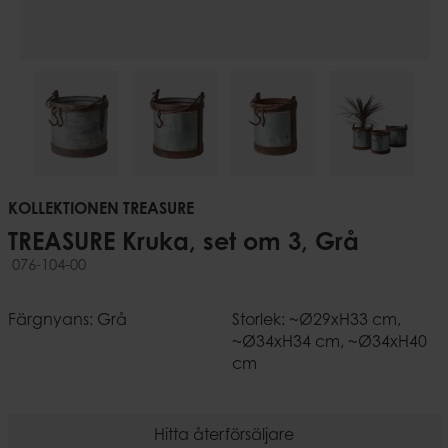
KOLLEKTIONEN TREASURE
TREASURE Kruka, set om 3, Grå
076-104-00
Färgnyans: Grå
Storlek: ~Ø29xH33 cm,
~Ø34xH34 cm, ~Ø34xH40
cm
Hitta återförsäljare