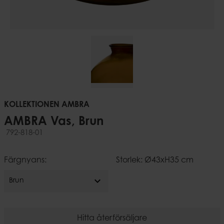
KOLLEKTIONEN AMBRA
AMBRA Vas, Brun
792-818-01
Färgnyans:
Storlek: Ø43xH35 cm
expand_more
Brun
Hitta återförsäljare