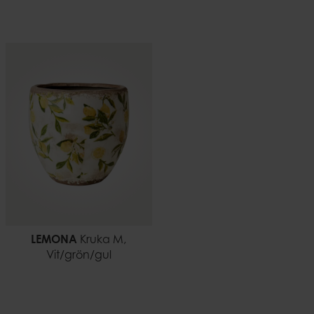
LEMONA
Kruka M,
Vit/grön/gul