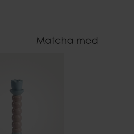
0,60 kg
Matcha med