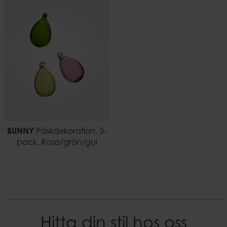
BUNNY
Påskdekoration, 3-
pack, Rosa/grön/gul
Hitta din stil hos oss