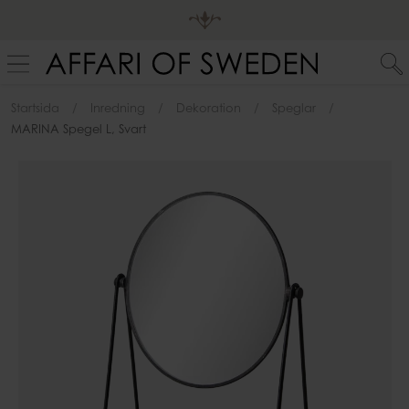
Startsida
Inredning
Dekoration
Speglar
MARINA Spegel L, Svart