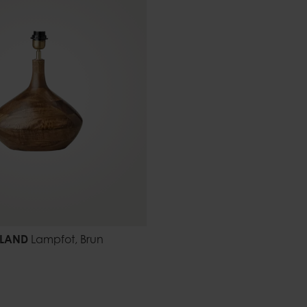
TLAND
Lampfot, Brun