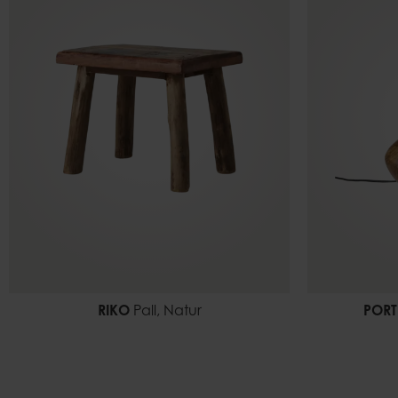
RIKO
Pall, Natur
POR