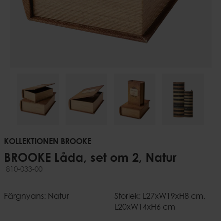
KOLLEKTIONEN BROOKE
BROOKE Låda, set om 2, Natur
810-033-00
Färgnyans: Natur
Storlek: L27xW19xH8 cm,
L20xW14xH6 cm