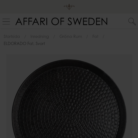
Startsida
Inredning
Gröna Rum
Fat
ELDORADO Fat, Svart