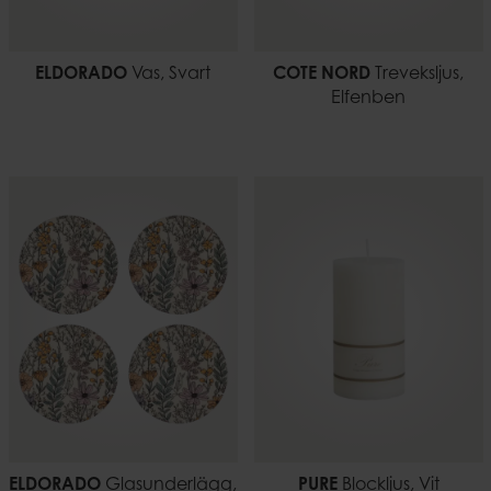
ELDORADO
Vas, Svart
COTE NORD
Treveksljus,
Elfenben
ELDORADO
Glasunderlägg,
PURE
Blockljus, Vit