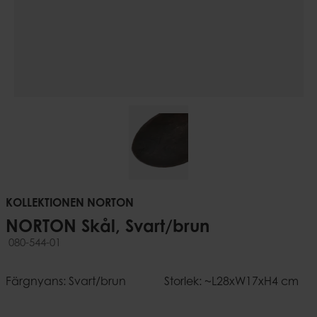
KOLLEKTIONEN NORTON
NORTON Skål, Svart/brun
080-544-01
Färgnyans: Svart/brun
Storlek: ~L28xW17xH4 cm