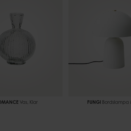
OMANCE
Vas, Klar
FUNGI
Bordslampa M