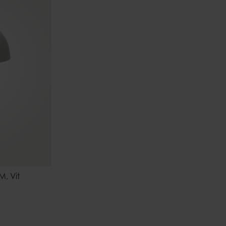
, Vit