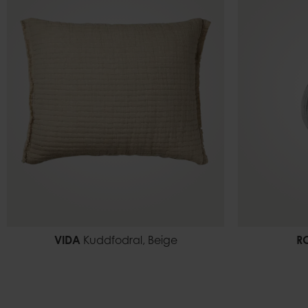
VIDA
Kuddfodral, Beige
R