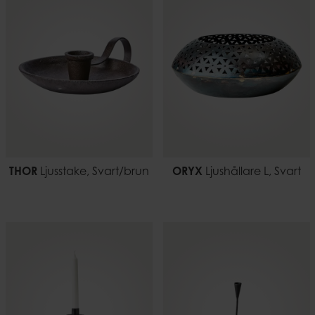
THOR
Ljusstake, Svart/brun
ORYX
Ljushållare L, Svart