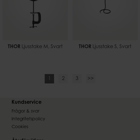
THOR
Ljusstake M, Svart
THOR
Ljusstake S, Svart
1
2
3
>>
Kundservice
Frågor & svar
Integritetspolicy
Cookies