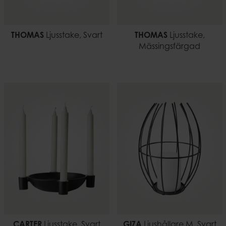
THOMAS
Ljusstake, Svart
THOMAS
Ljusstake,
Mässingsfärgad
CARTER
Ljusstake, Svart
GIZA
Ljushållare M, Svart