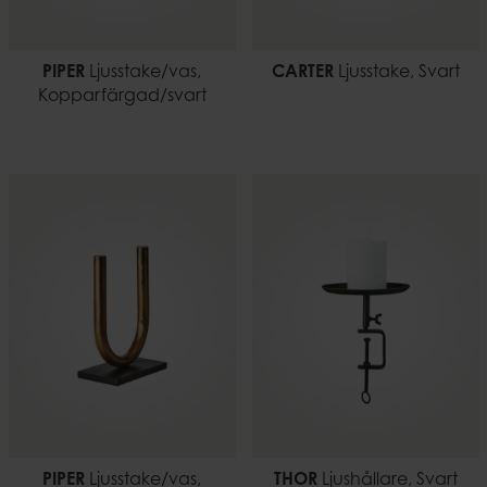
PIPER
Ljusstake/vas,
CARTER
Ljusstake, Svart
Kopparfärgad/svart
PIPER
Ljusstake/vas,
THOR
Ljushållare, Svart