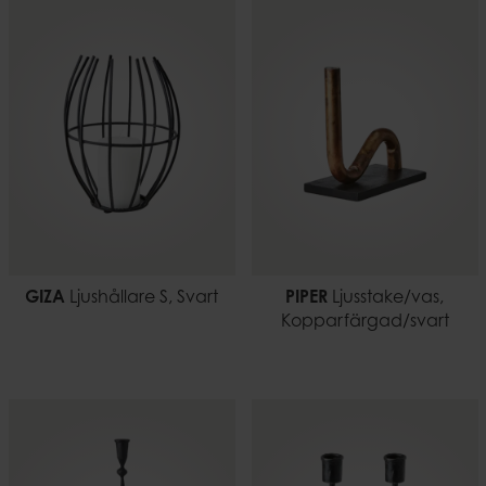
GIZA
Ljushållare S, Svart
PIPER
Ljusstake/vas,
Kopparfärgad/svart