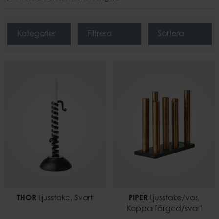
Kategorier
Filtrera
Sortera
THOR
Ljusstake, Svart
PIPER
Ljusstake/vas,
Kopparfärgad/svart