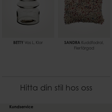
BETTY
Vas L, Klar
SANDRA
Kuddfodral,
Flerfärgad
Hitta din stil hos oss
Kundservice