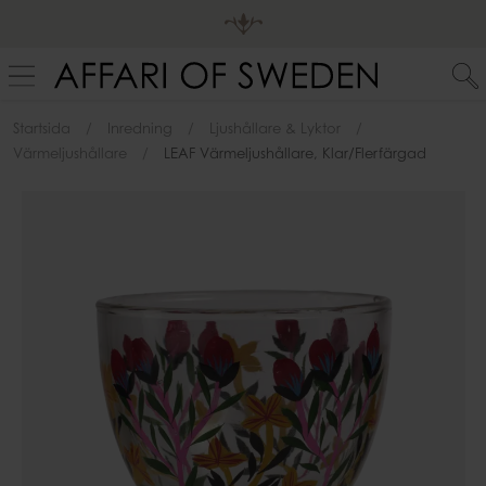
Startsida
Inredning
Ljushållare & Lyktor
Värmeljushållare
LEAF Värmeljushållare, Klar/flerfärgad