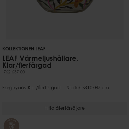
KOLLEKTIONEN LEAF
LEAF Värmeljushållare,
Klar/flerfärgad
762-637-00
Färgnyans: Klar/flerfärgad
Storlek: Ø10xH7 cm
Hitta återförsäljare