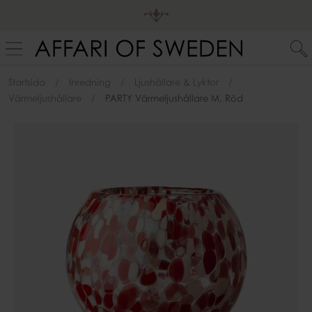
Startsida
Inredning
Ljushållare & Lyktor
Värmeljushållare
PARTY Värmeljushållare M, Röd