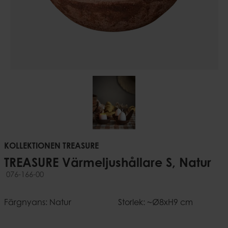
KOLLEKTIONEN TREASURE
TREASURE Värmeljushållare S, Natur
076-166-00
Färgnyans: Natur
Storlek: ~Ø8xH9 cm