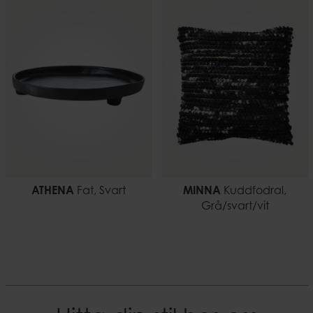
ATHENA
Fat, Svart
MINNA
Kuddfodral,
Grå/svart/vit