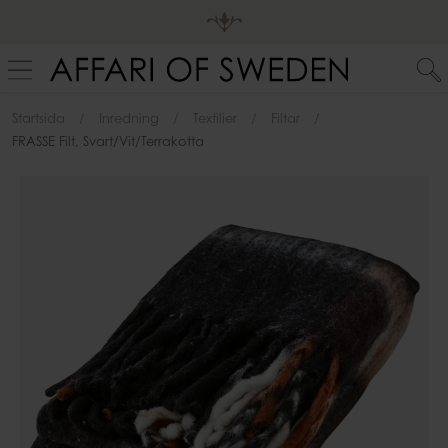
Startsida
Inredning
Textilier
Filtar
FRASSE Filt, Svart/vit/terrakotta