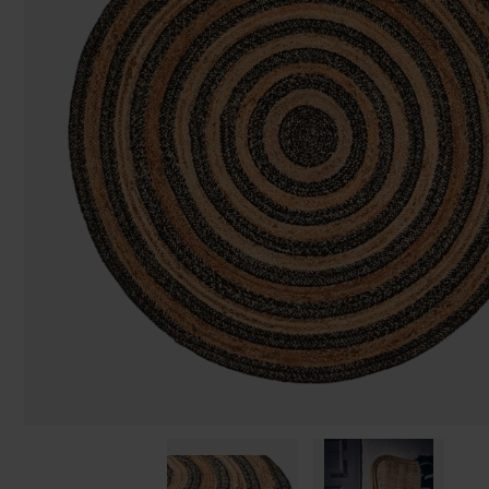
Påsar