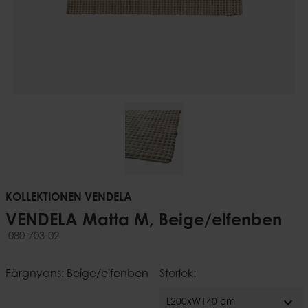
KOLLEKTIONEN VENDELA
VENDELA Matta M, Beige/elfenben
080-703-02
Färgnyans: Beige/elfenben
Storlek:
expand_more
L200xW140 cm