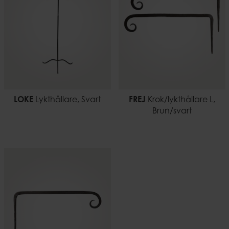
LOKE
Lykthållare, Svart
FREJ
Krok/lykthållare L,
Brun/svart