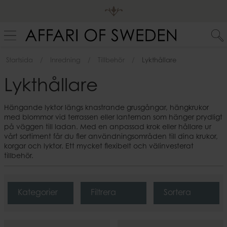
Startsida
Inredning
Tillbehör
Lykthållare
Lykthållare
Hängande lyktor längs knastrande grusgångar, hängkrukor
med blommor vid terrassen eller lanternan som hänger prydligt
på väggen till ladan. Med en anpassad krok eller hållare ur
vårt sortiment får du fler användningsområden till dina krukor,
korgar och lyktor. Ett mycket flexibelt och välinvesterat
tillbehör.
Kategorier
Filtrera
Sortera