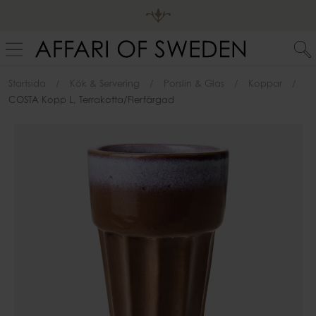
Startsida
Kök & Servering
Porslin & Glas
Koppar
COSTA Kopp L, Terrakotta/flerfärgad