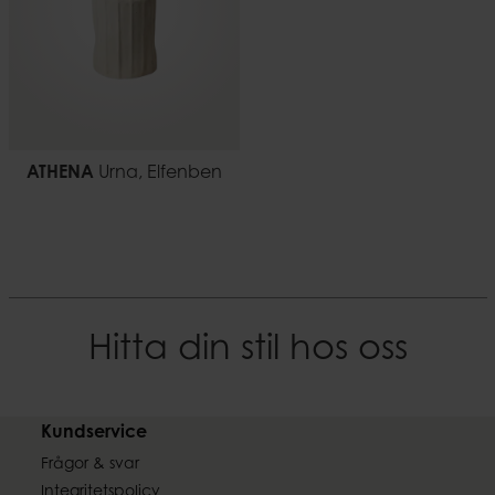
ATHENA
Urna, Elfenben
Hitta din stil hos oss
Kundservice
Frågor & svar
Integritetspolicy