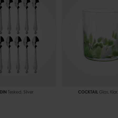
DIN
Tesked, Silver
COCKTAIL
Glas, Kla