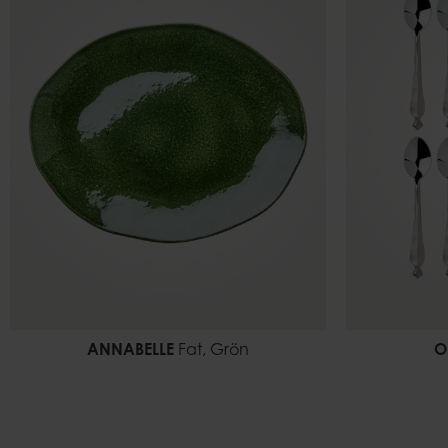
ANNABELLE
Fat, Grön
O