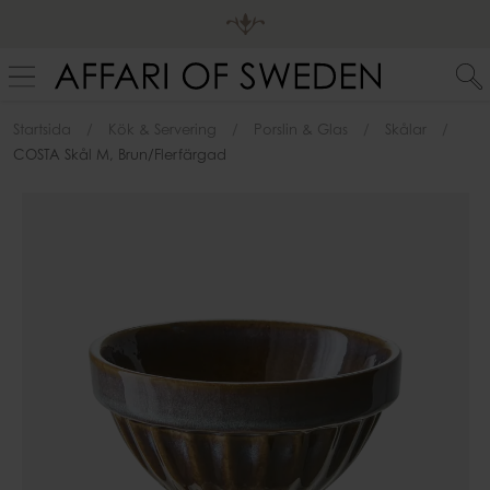
Startsida
Kök & Servering
Porslin & Glas
Skålar
COSTA Skål M, Brun/flerfärgad