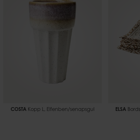
COSTA
Kopp L, Elfenben/senapsgul
ELSA
Bords