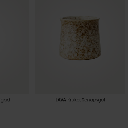
ärgad
LAVA
Kruka, Senapsgul