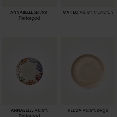
ANNABELLE
Slevfat,
MATTEO
Assiett, Mörkbrun
Flerfärgad
ANNABELLE
Assiett,
HEDDA
Assiett, Beige
Flerfärgad