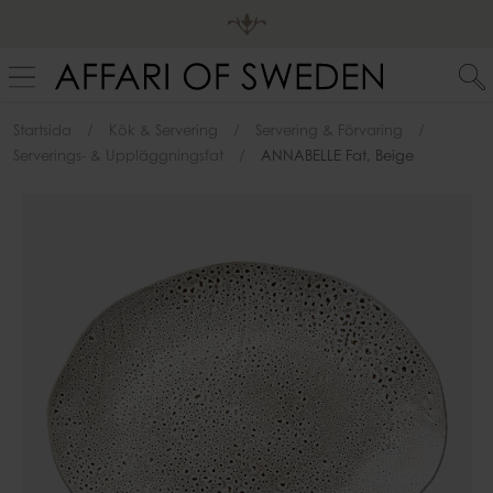
Startsida
Kök & Servering
Servering & Förvaring
Serverings- & Uppläggningsfat
ANNABELLE Fat, Beige