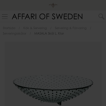
Startsida
Kök & Servering
Servering & Förvaring
Serveringsskålar
MASALA Skål L, Klar