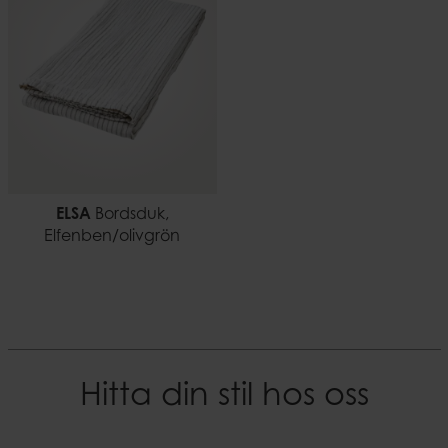
ELSA
Bordsduk,
Elfenben/olivgrön
Hitta din stil hos oss