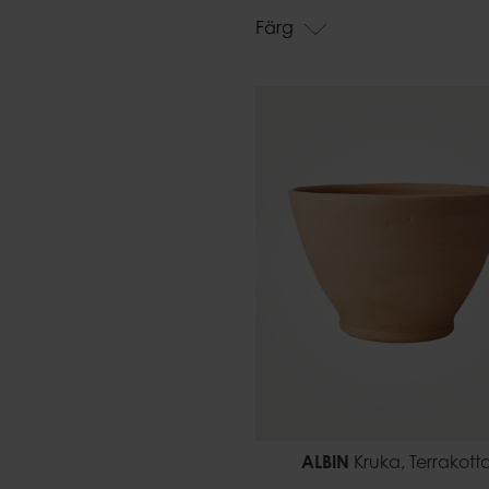
Påsar
Färg
ALBIN
Kruka, Terrakott