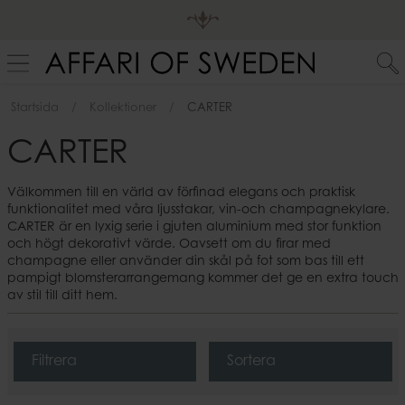
Startsida
Kollektioner
CARTER
CARTER
Välkommen till en värld av förfinad elegans och praktisk
funktionalitet med våra ljusstakar, vin-och champagnekylare.
CARTER är en lyxig serie i gjuten aluminium med stor funktion
och högt dekorativt värde. Oavsett om du firar med
champagne eller använder din skål på fot som bas till ett
pampigt blomsterarrangemang kommer det ge en extra touch
av stil till ditt hem.
Filtrera
Sortera