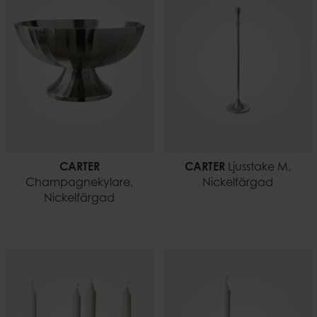
CARTER
CARTER
Ljusstake M,
Champagnekylare,
Nickelfärgad
Nickelfärgad