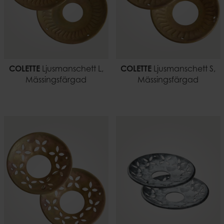
COLETTE
Ljusmanschett L,
COLETTE
Ljusmanschett S,
Mässingsfärgad
Mässingsfärgad