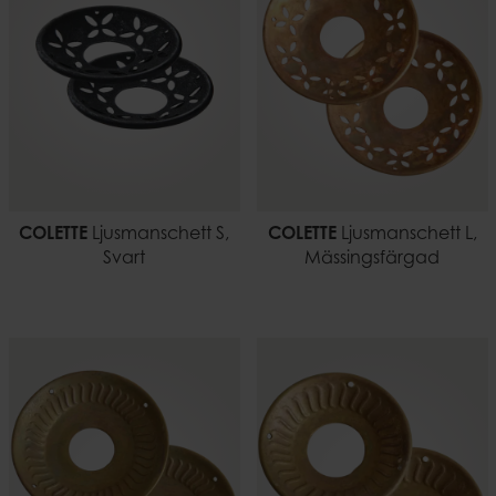
COLETTE
Ljusmanschett S,
COLETTE
Ljusmanschett L,
Svart
Mässingsfärgad