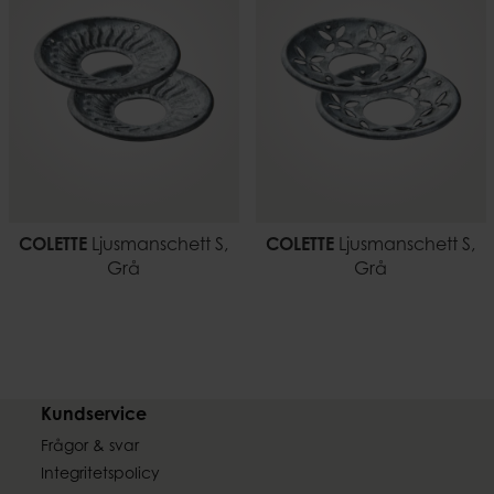
COLETTE
Ljusmanschett S,
COLETTE
Ljusmanschett S,
Grå
Grå
Kundservice
Frågor & svar
Integritetspolicy