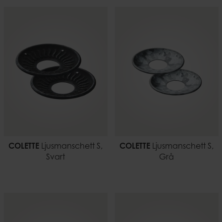
COLETTE
Ljusmanschett S,
COLETTE
Ljusmanschett S,
Svart
Grå