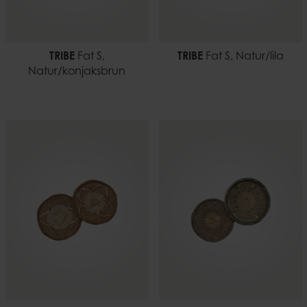
TRIBE
Fat S,
TRIBE
Fat S, Natur/lila
Natur/konjaksbrun