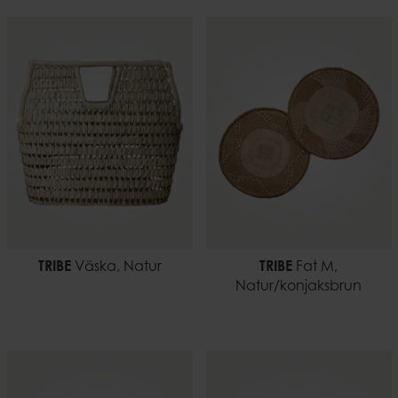
TRIBE
Väska, Natur
TRIBE
Fat M,
Natur/konjaksbrun