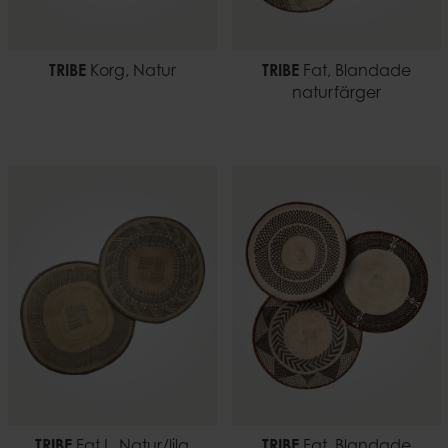
TRIBE
Korg, Natur
TRIBE
Fat, Blandade
naturfärger
TRIBE
Fat L, Natur/lila
TRIBE
Fat, Blandade