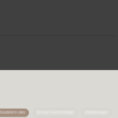
Följ oss
Godkänn alla
Endast nödvändiga
Inställningar