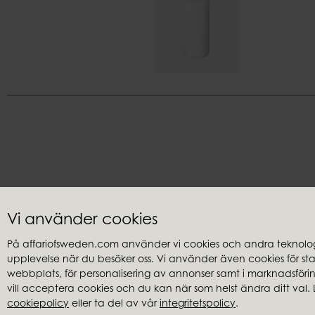
Vi använder cookies
På affariofsweden.com använder vi cookies och andra teknologi
upplevelse när du besöker oss. Vi använder även cookies för stati
Kundservice
Återförsäl
webbplats, för personalisering av annonser samt i marknadsföring
Frågor & svar
Hitta återfö
vill acceptera cookies och du kan när som helst ändra ditt val. 
cookiepolicy
eller ta del av vår
integritetspolicy
.
Integritetspolicy