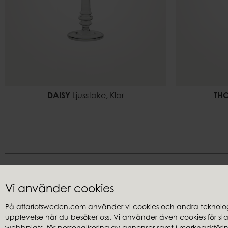
DAISY
Ljusstake, Klar
TH
Vi använder cookies
På affariofsweden.com använder vi cookies och andra teknologi
upplevelse när du besöker oss. Vi använder även cookies för stati
Kundservice
Återförsäl