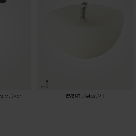
a M, Svart
EVENT
Uteljus, Vit