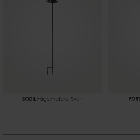
BODIL
Fågelmatare, Svart
POR