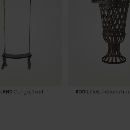
TLAND
Gunga, Svart
BODIL
Uteljushållare/kruk