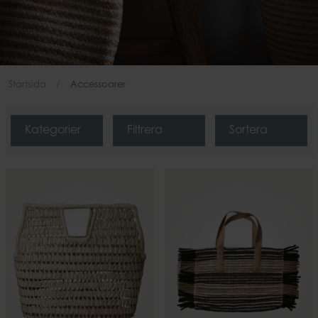
Startsida
Accessoarer
Kategorier
Filtrera
Sortera