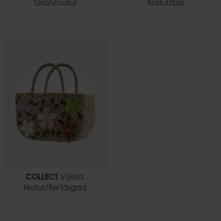
Grön/natur
Natur/blå
COLLECT
Väska,
Natur/flerfärgad