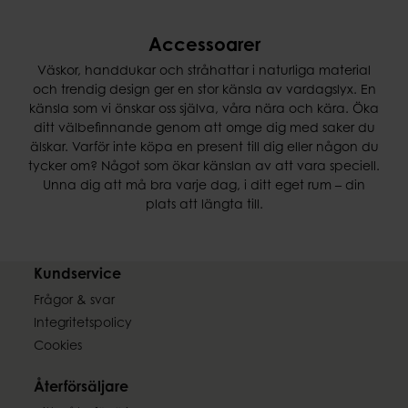
Accessoarer
Väskor, handdukar och stråhattar i naturliga material
och trendig design ger en stor känsla av vardagslyx. En
känsla som vi önskar oss själva, våra nära och kära. Öka
ditt välbefinnande genom att omge dig med saker du
älskar. Varför inte köpa en present till dig eller någon du
tycker om? Något som ökar känslan av att vara speciell.
Unna dig att må bra varje dag, i ditt eget rum – din
plats att längta till.
Kundservice
Frågor & svar
Integritetspolicy
Cookies
Återförsäljare