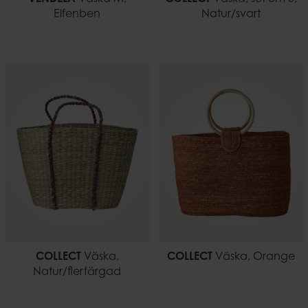
Elfenben
Natur/svart
COLLECT
Väska,
COLLECT
Väska, Orange
Natur/flerfärgad