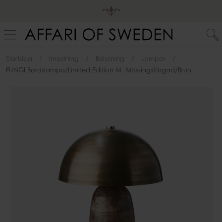
Startsida
Inredning
Belysning
Lampor
FUNGI Bordslampa/Limited Edition M, Mässingsfärgad/brun