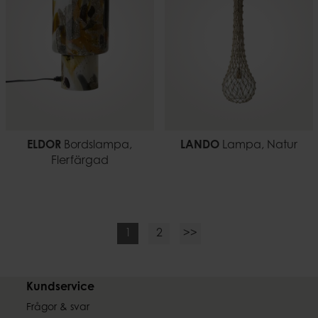
ELDOR
Bordslampa,
LANDO
Lampa, Natur
Flerfärgad
1
2
>>
Kundservice
Frågor & svar