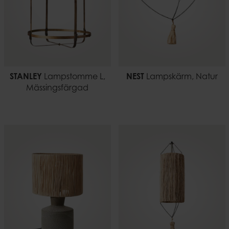
STANLEY
Lampstomme L,
NEST
Lampskärm, Natur
Mässingsfärgad