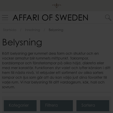
Startsida
Inredning
Belysning
Belysning
Rätt belysning ger rummet dess form och struktur och en
vacker armatur blir rummets mittpunkt. Taklampor,
bordslampor och fönsterlampor på olika höjd, diskreta eller
med mer karaktär. Funktionen styr valet och lyfter känslan i ditt
hem till nästa nivå. Vi erbjuder ett sortiment av olika sorters
lampor och ljus som gör att du kan välja just dina favoriter till
varje rum. Vi har belysning till ditt vardagsrum, kök, hall och
sovrum.
Kategorier
Filtrera
Sortera