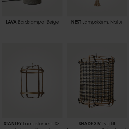
LAVA
Bordslampa, Beige
NEST
Lampskärm, Natur
STANLEY
Lampstomme XS,
SHADE SIV
Tyg till