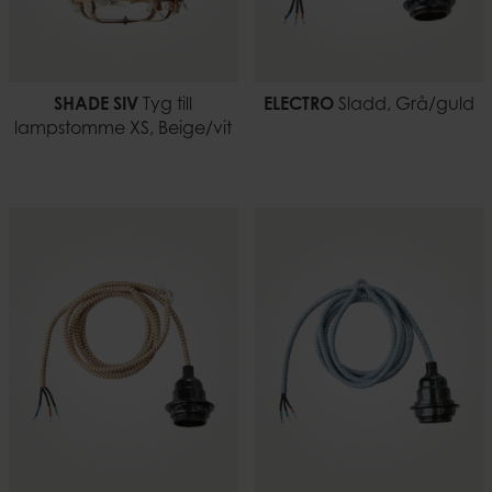
SHADE SIV
Tyg till
ELECTRO
Sladd, Grå/guld
lampstomme XS, Beige/vit