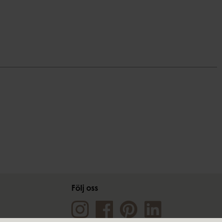
Följ oss