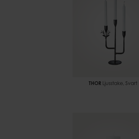
THOR
Ljusstake, Svart