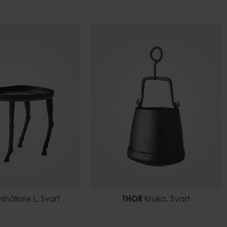
shållare L, Svart
THOR
Kruka, Svart