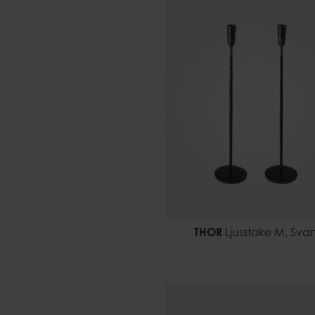
THOR
Ljusstake M, Svar