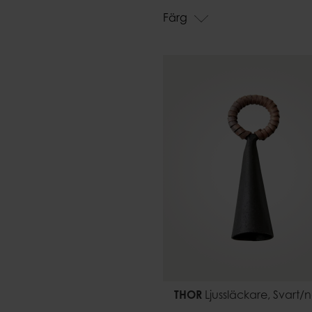
Påsar
Färg
THOR
Ljussläckare, Svart/n