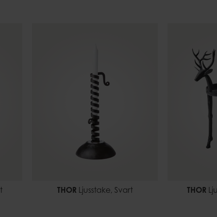
t
THOR
Ljusstake, Svart
THOR
Lju