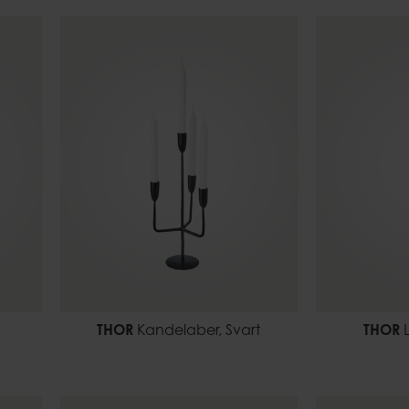
THOR
Kandelaber, Svart
THOR
L