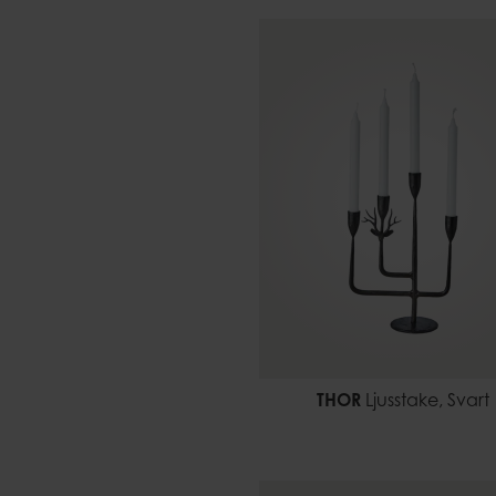
THOR
Ljusstake, Svart