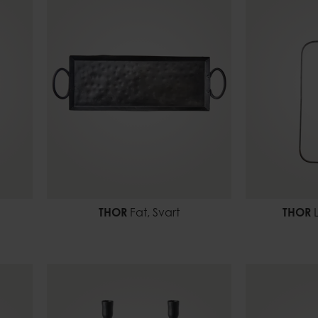
THOR
Fat, Svart
THOR
L