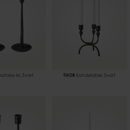
usstake M, Svart
THOR
Kandelaber, Svart