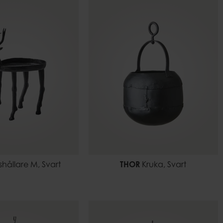
shållare M, Svart
THOR
Kruka, Svart