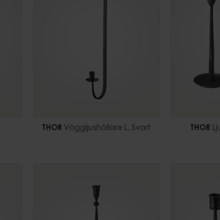
t
THOR
Väggljushållare L, Svart
THOR
Lj