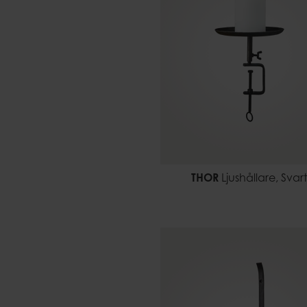
THOR
Ljushållare, Svar