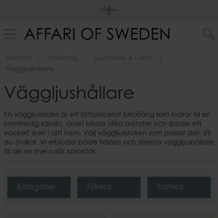
Startsida
Inredning
Ljushållare & Lyktor
Väggljushållare
Väggljushållare
En väggljusstake är ett lättplacerat blickfång som bidrar till en
hemtrevlig känsla. Ljuset bildar olika mönster och sprider ett
vackert sken i ditt hem. Välj väggljusstaken som passar den stil
du önskar. Vi erbjuder både tidlösa och stilrena väggljushållare
till de av mer rustik karaktär.
Kategorier
Filtrera
Sortera