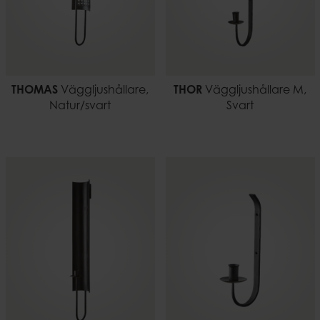
THOMAS
Väggljushållare,
THOR
Väggljushållare M,
Natur/svart
Svart