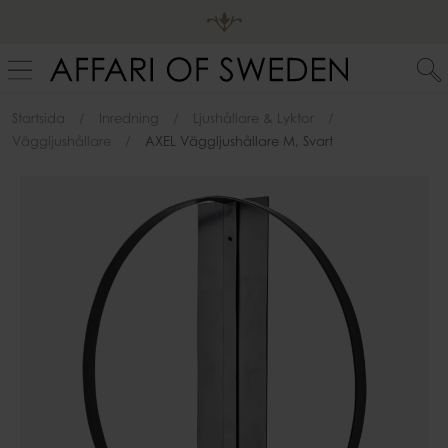
Startsida
Inredning
Ljushållare & Lyktor
Väggljushållare
AXEL Väggljushållare M, Svart