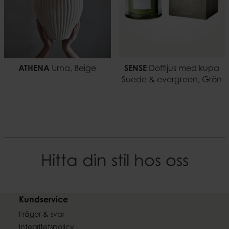
ATHENA
Urna, Beige
SENSE
Doftljus med kupa
Suede & evergreen, Grön
Hitta din stil hos oss
Kundservice
Frågor & svar
Integritetspolicy