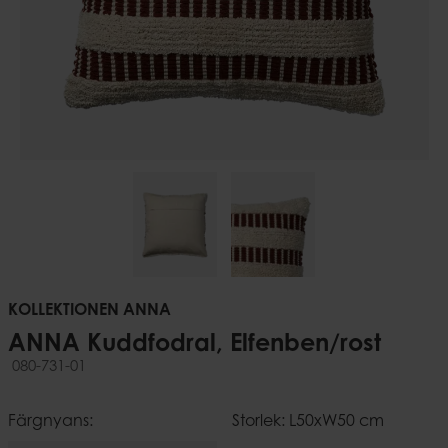
KOLLEKTIONEN ANNA
ANNA Kuddfodral, Elfenben/rost
080-731-01
Färgnyans:
Storlek: L50xW50 cm