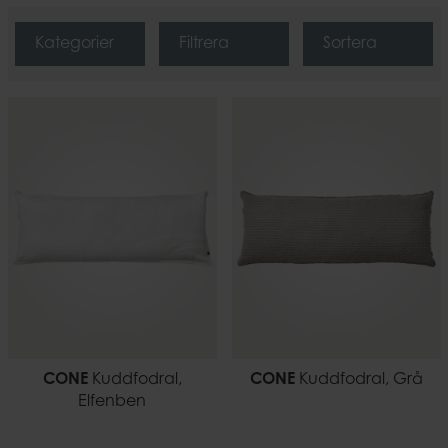
Kategorier
Filtrera
Sortera
CONE
Kuddfodral,
CONE
Kuddfodral, Grå
Elfenben