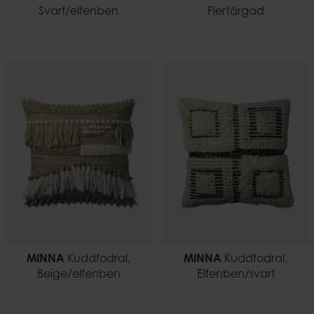
Svart/elfenben
Flerfärgad
MINNA
Kuddfodral,
MINNA
Kuddfodral,
Beige/elfenben
Elfenben/svart