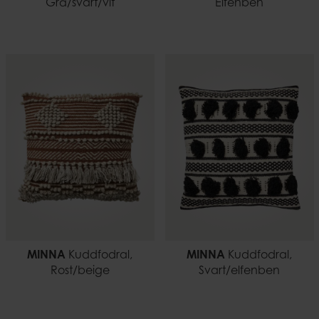
Grå/svart/vit
Elfenben
MINNA
Kuddfodral,
MINNA
Kuddfodral,
Rost/beige
Svart/elfenben