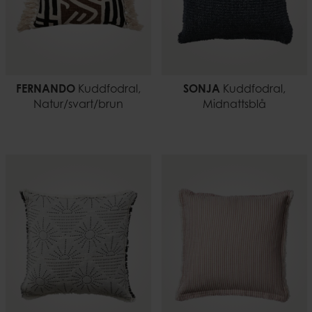
FERNANDO
Kuddfodral,
SONJA
Kuddfodral,
Natur/svart/brun
Midnattsblå