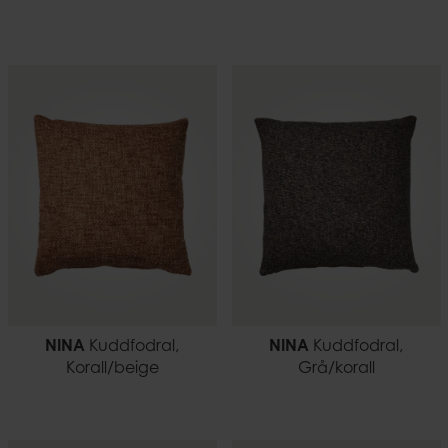
NINA
Kuddfodral,
NINA
Kuddfodral,
Korall/beige
Grå/korall