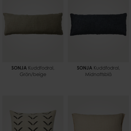
SONJA
Kuddfodral,
SONJA
Kuddfodral,
Grön/beige
Midnattsblå