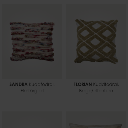
SANDRA
Kuddfodral,
FLORIAN
Kuddfodral,
Flerfärgad
Beige/elfenben