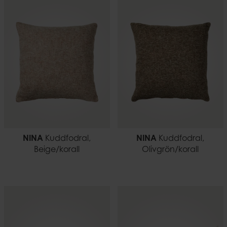
NINA
Kuddfodral,
NINA
Kuddfodral,
Beige/korall
Olivgrön/korall