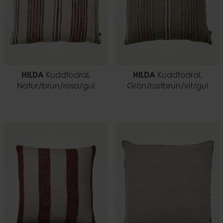
HILDA
Kuddfodral,
HILDA
Kuddfodral,
Natur/brun/rosa/gul
Grön/rostbrun/vit/gul