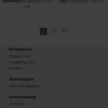
FERNANDO
Kuddfodral, Ljus
LINE
Kuddfodral, Grå/vit
rost
1
2
>>
Kundservice
Frågor & svar
Integritetspolicy
Cookies
Återförsäljare
Hitta återförsäljare
Koncernbolag
Ambiente