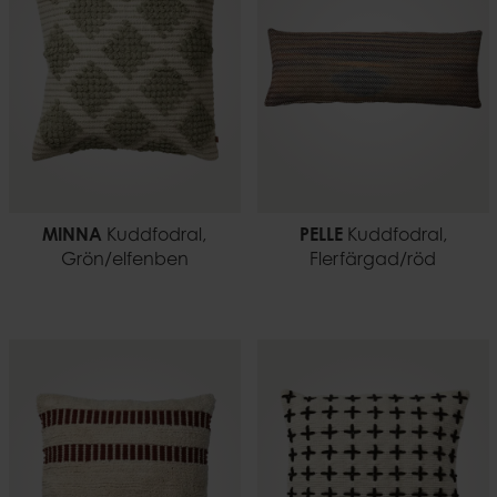
MINNA
Kuddfodral,
PELLE
Kuddfodral,
Grön/elfenben
Flerfärgad/röd